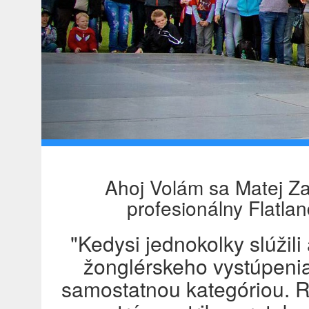
Ahoj Volám sa Matej Z
profesionálny Flatlan
"Kedysi jednokolky slúžili
žonglérskeho vystúpeni
samostatnou kategóriou. R