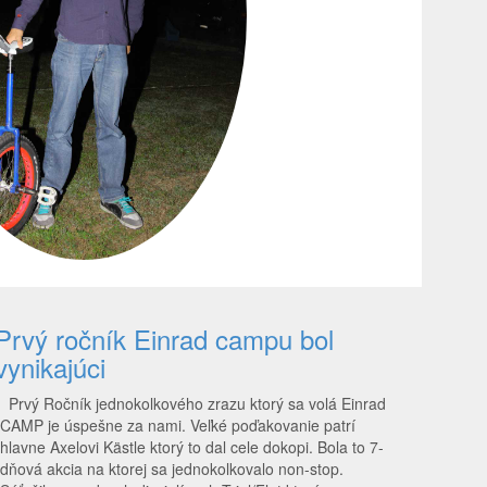
Prvý ročník Einrad campu bol
vynikajúci
Prvý Ročník jednokolkového zrazu ktorý sa volá Einrad
CAMP je úspešne za nami. Veľké poďakovanie patrí
hlavne Axelovi Kästle ktorý to dal cele dokopi. Bola to 7-
dňová akcia na ktorej sa jednokolkovalo non-stop.